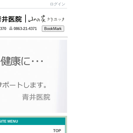
ログイン
4370
0863-21-4371
SITE MENU
TOP