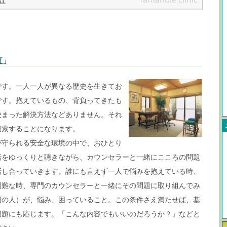
虹」
す。一人一人が異なる歴史を生きてお
です。抱えているもの、背負ってきたも
決まった解決方法などありません。それ
模索することになります。
守られる安全な環境の中で、おひとり
話をゆっくりと聴きながら、カウンセラーと一緒にこころの問題
話し合っていきます。誰にも言えず一人で悩みを抱えている時、
困難な時、専門のカウンセラーと一緒にその問題に取り組んでみ
囲の人）が、悩み、困っていること。この条件さえ満たせば、基
問題にも応じます。「こんな内容でもいいのだろうか？」などと